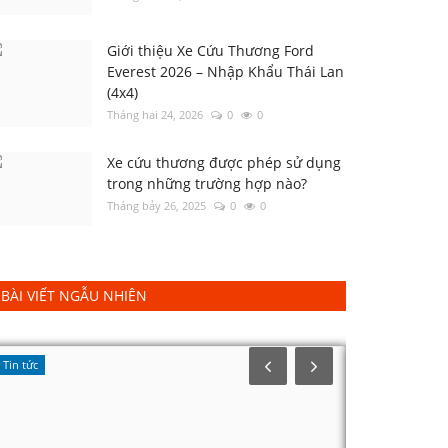
Giới thiệu Xe Cứu Thương Ford
Everest 2026 – Nhập Khẩu Thái Lan
(4x4)
Tháng hai 24, 2026
0
0
Xe cứu thương được phép sử dụng
trong những trường hợp nào?
Tháng bảy 26, 2025
0
0
BÀI VIẾT NGẪU NHIÊN
Tin tức
Tin tức