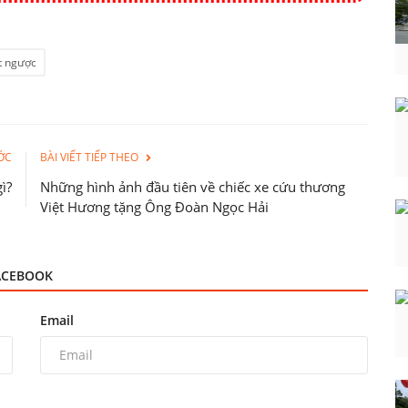
t ngược
ỚC
BÀI VIẾT TIẾP THEO
ì?
Những hình ảnh đầu tiên về chiếc xe cứu thương
Việt Hương tặng Ông Đoàn Ngọc Hải
ACEBOOK
Email