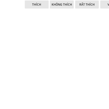
THÍCH
KHÔNG THÍCH
RẤT THÍCH
Tin tức