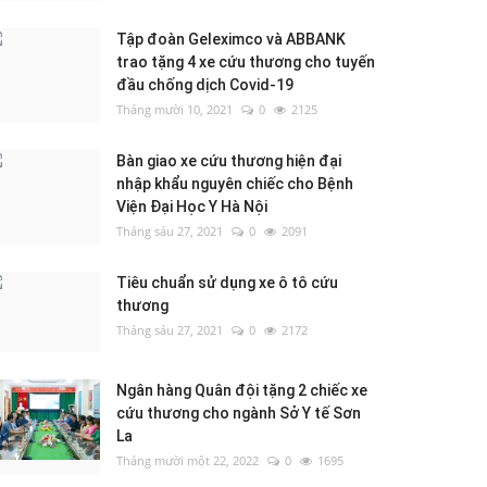
Tập đoàn Geleximco và ABBANK
trao tặng 4 xe cứu thương cho tuyến
đầu chống dịch Covid-19
Tháng mười 10, 2021
0
2125
Bàn giao xe cứu thương hiện đại
nhập khẩu nguyên chiếc cho Bệnh
Viện Đại Học Y Hà Nội
Tháng sáu 27, 2021
0
2091
Tiêu chuẩn sử dụng xe ô tô cứu
thương
Tháng sáu 27, 2021
0
2172
Ngân hàng Quân đội tặng 2 chiếc xe
cứu thương cho ngành Sở Y tế Sơn
La
Tháng mười một 22, 2022
0
1695