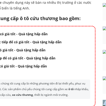
 xe chuyên dụng này sẽ bán ra nhiều thị trường ở các nước
biến là tiếng Anh.
 cung cấp ô tô cứu thương bao gồm:
 có giá tốt - Quà tặng hấp dẫn
 tiếp để có giá tốt - Quà tặng hấp dẫn
có giá tốt - Quà tặng hấp dẫn
ếp để có giá tốt - Quà tặng hấp dẫn
 có giá tốt - Quà tặng hấp dẫn
húng tôi cung cấp là những phương tiện đi lại thiết yếu, phục vụ
 vị. Các sản phẩm chủ yếu chúng tôi cung cấp gồm xe
ô tô
nhập khẩu,
e cấp cứu,
xe cứu thương
, thiết bị ngành môi trường.