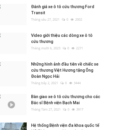
Đánh giá xe ô tô cứu thương Ford
Transit
Tháng sáu 27, 2021
0
2002
Video giới thiệu các dòng xe ô tô
cứu thương
Tháng mười 6, 2023
0
2271
Những hình ảnh đầu tiên về chiếc xe
cứu thương Việt Hương tặng Ông
Đoàn Ngọc Hải
Tháng bảy 2, 2021
0
3444
Bàn giao xe ô tô cứu thương cho các
Bác sĩ Bệnh viện Bạch Mai
Tháng Tám 27, 2021
0
3917
Hệ thống Bệnh viện đa khoa quốc tế