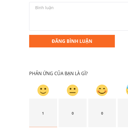
ĐĂNG BÌNH LUẬN
PHẢN ỨNG CỦA BẠN LÀ GÌ?
1
0
0