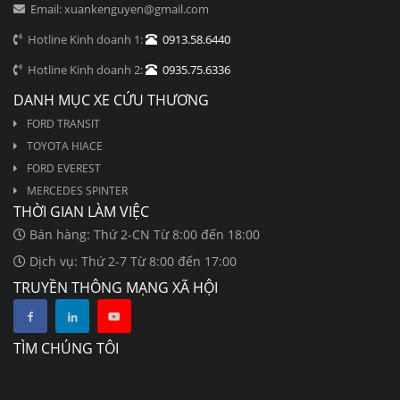
Email: xuankenguyen@gmail.com
Hotline Kinh doanh 1:
0913.58.6440
Hotline Kinh doanh 2:
0935.75.6336
DANH MỤC XE CỨU THƯƠNG
FORD TRANSIT
TOYOTA HIACE
FORD EVEREST
MERCEDES SPINTER
THỜI GIAN LÀM VIỆC
Bán hàng: Thứ 2-CN Từ 8:00 đến 18:00
Dịch vụ: Thứ 2-7 Từ 8:00 đến 17:00
TRUYỀN THÔNG MẠNG XÃ HỘI
TÌM CHÚNG TÔI