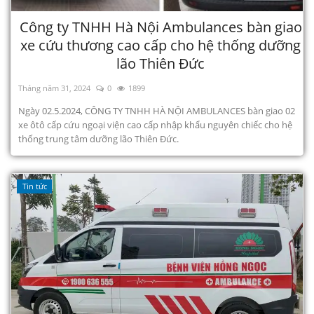
Công ty TNHH Hà Nội Ambulances bàn giao
xe cứu thương cao cấp cho hệ thống dưỡng
lão Thiên Đức
Tháng năm 31, 2024
0
1899
Ngày 02.5.2024, CÔNG TY TNHH HÀ NỘI AMBULANCES bàn giao 02
xe ôtô cấp cứu ngoại viện cao cấp nhập khẩu nguyên chiếc cho hệ
thống trung tâm dưỡng lão Thiên Đức.
Tin tức