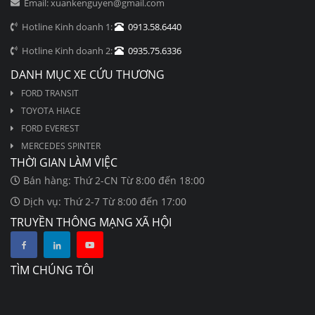
Email: xuankenguyen@gmail.com
Hotline Kinh doanh 1:
0913.58.6440
Hotline Kinh doanh 2:
0935.75.6336
DANH MỤC XE CỨU THƯƠNG
FORD TRANSIT
TOYOTA HIACE
FORD EVEREST
MERCEDES SPINTER
THỜI GIAN LÀM VIỆC
Bán hàng: Thứ 2-CN Từ 8:00 đến 18:00
Dịch vụ: Thứ 2-7 Từ 8:00 đến 17:00
TRUYỀN THÔNG MẠNG XÃ HỘI
TÌM CHÚNG TÔI