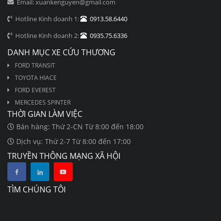
Email: xuankenguyen@gmail.com
Hotline Kinh doanh 1:
0913.58.6440
Hotline Kinh doanh 2:
0935.75.6336
DANH MỤC XE CỨU THƯƠNG
FORD TRANSIT
TOYOTA HIACE
FORD EVEREST
MERCEDES SPINTER
THỜI GIAN LÀM VIỆC
Bán hàng: Thứ 2-CN Từ 8:00 đến 18:00
Dịch vụ: Thứ 2-7 Từ 8:00 đến 17:00
TRUYỀN THÔNG MẠNG XÃ HỘI
TÌM CHÚNG TÔI