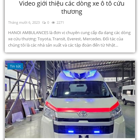
Video giới thiệu các dòng xe ô tô cứu
thương
Tháng mười 6, 2023
0
2271
HANOI AMBULANCES là đơn vị chuyên cung cấp đa dạng các dòng
xe cứu thương: Toyota, Transit, Everest, Mercedes. Đối tác của
chúng tôi là các nhà sản xuất và các tập đoàn đến từ Nhật...
Tin tức