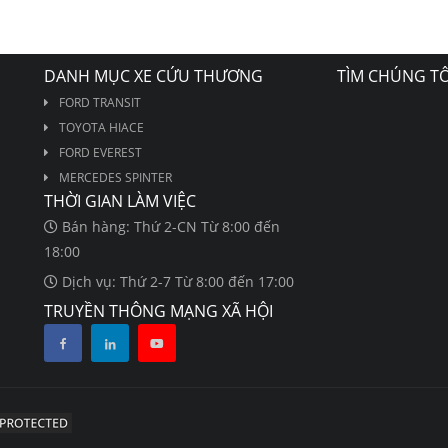
DANH MỤC XE CỨU THƯƠNG
TÌM CHÚNG TÔ
FORD TRANSIT
TOYOTA HIACE
FORD EVEREST
MERCEDES SPINTER
THỜI GIAN LÀM VIỆC
Bán hàng: Thứ 2-CN Từ 8:00 đến
18:00
Dịch vụ: Thứ 2-7 Từ 8:00 đến 17:00
TRUYỀN THÔNG MẠNG XÃ HỘI