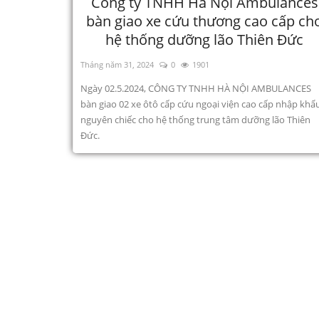
Công ty TNHH Hà Nội Ambulances
bàn giao xe cứu thương cao cấp ch
hệ thống dưỡng lão Thiên Đức
Tháng năm 31, 2024
0
1901
Ngày 02.5.2024, CÔNG TY TNHH HÀ NỘI AMBULANCES
bàn giao 02 xe ôtô cấp cứu ngoại viện cao cấp nhập khẩ
nguyên chiếc cho hệ thống trung tâm dưỡng lão Thiên
Đức.
Tin tức