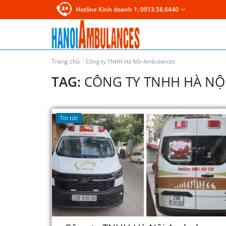
Hotline Kinh doanh 1: 0913.58.6440
Trang chủ
Công ty TNHH Hà Nội Ambulances
TAG:
CÔNG TY TNHH HÀ NỘ
Tin tức