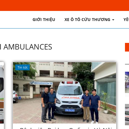
GIỚI THIỆU
XE Ô TÔ CỨU THƯƠNG
YÊ
I AMBULANCES
Tin tức