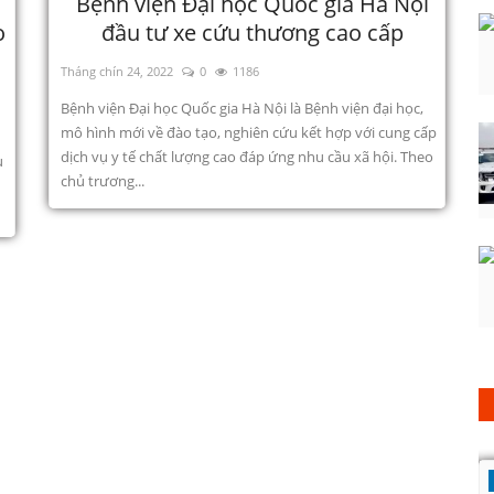
Bệnh viện Đại học Quốc gia Hà Nội
o
đầu tư xe cứu thương cao cấp
Tháng chín 24, 2022
0
1186
Bệnh viện Đại học Quốc gia Hà Nội là Bệnh viện đại học,
mô hình mới về đào tạo, nghiên cứu kết hợp với cung cấp
dịch vụ y tế chất lượng cao đáp ứng nhu cầu xã hội. Theo
u
chủ trương...
Tin tức