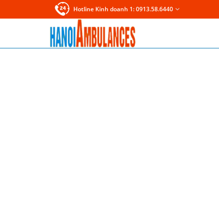
Hotline Kinh doanh 1: 0913.58.6440