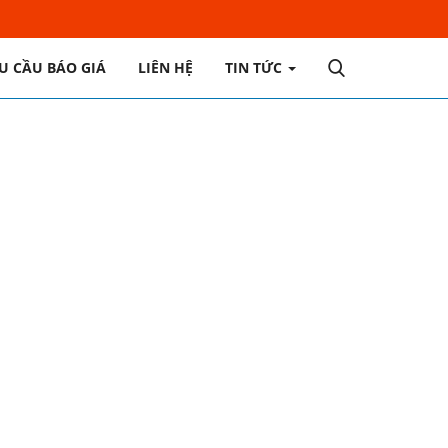
U CẦU BÁO GIÁ
LIÊN HỆ
TIN TỨC