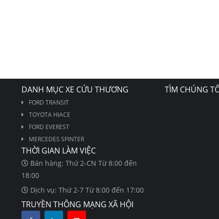
DANH MỤC XE CỨU THƯƠNG
TÌM CHÚNG TÔ
FORD TRANSIT
TOYOTA HIACE
FORD EVEREST
MERCEDES SPINTER
THỜI GIAN LÀM VIỆC
Bán hàng: Thứ 2-CN Từ 8:00 đến
18:00
Dịch vụ: Thứ 2-7 Từ 8:00 đến 17:00
TRUYỀN THÔNG MẠNG XÃ HỘI