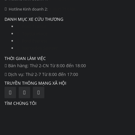
Hotline Kinh doanh 2:
0935.75.6336
DANH MỤC XE CỨU THƯƠNG
Ford Transit
Toyota Hiace
Ford Everest
Mercedes Spinter
THỜI GIAN LÀM VIỆC
Bán hàng: Thứ 2-CN Từ 8:00 đến 18:00
Dịch vụ: Thứ 2-7 Từ 8:00 đến 17:00
TRUYỀN THÔNG MẠNG XÃ HỘI
TÌM CHÚNG TÔI