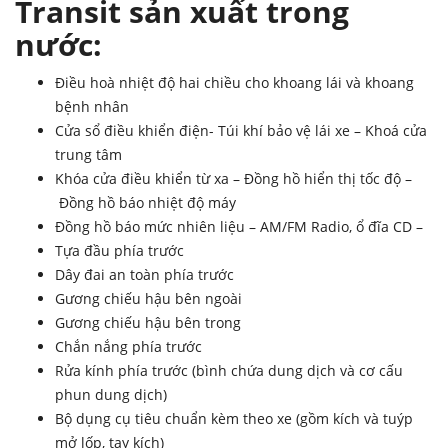
Transit sản xuất trong
nước
:
Điều hoà nhiệt độ hai chiều cho khoang lái và khoang
bệnh nhân
Cửa sổ điều khiển điện- Túi khí bảo vệ lái xe – Khoá cửa
trung tâm
Khóa cửa điều khiển từ xa – Đồng hồ hiển thị tốc độ –
Đồng hồ báo nhiệt độ máy
Đồng hồ báo mức nhiên liệu – AM/FM Radio, ổ đĩa CD –
Tựa đầu phía trước
Dây đai an toàn phía trước
Gương chiếu hậu bên ngoài
Gương chiếu hậu bên trong
Chắn nắng phía trước
Rửa kính phía trước (bình chứa dung dịch và cơ cấu
phun dung dịch)
Bộ dụng cụ tiêu chuẩn kèm theo xe (gồm kích và tuýp
mở lốp, tay kích)