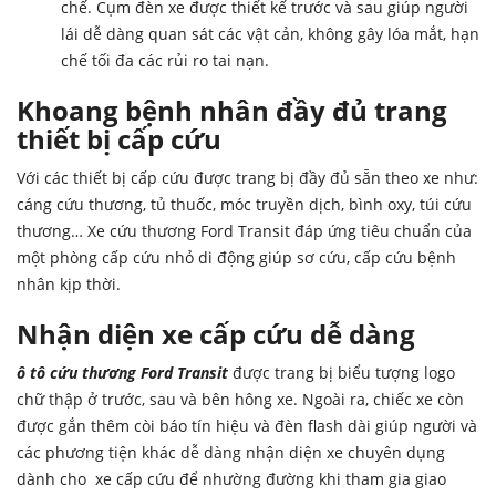
chế. Cụm đèn xe được thiết kế trước và sau giúp người
lái dễ dàng quan sát các vật cản, không gây lóa mắt, hạn
chế tối đa các rủi ro tai nạn.
Khoang bệnh nhân đầy đủ trang
thiết bị cấp cứu
Với các thiết bị cấp cứu được trang bị đầy đủ sẵn theo xe như:
cáng cứu thương, tủ thuốc, móc truyền dịch, bình oxy, túi cứu
thương… Xe cứu thương Ford Transit đáp ứng tiêu chuẩn của
một phòng cấp cứu nhỏ di động giúp sơ cứu, cấp cứu bệnh
nhân kịp thời.
Nhận diện xe cấp cứu dễ dàng
ô tô cứu thương Ford
Transit
được trang bị biểu tượng logo
chữ thập ở trước, sau và bên hông xe. Ngoài ra, chiếc xe còn
được gắn thêm còi báo tín hiệu và đèn flash dài giúp người và
các phương tiện khác dễ dàng nhận diện xe chuyên dụng
dành cho xe cấp cứu để nhường đường khi tham gia giao