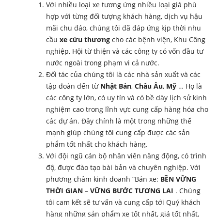
Với nhiều loại xe tương ứng nhiều loại giá phù
hợp với từng đối tượng khách hàng, dịch vụ hậu
mãi chu đáo, chúng tôi đã đáp ứng kịp thời nhu
cầu
xe cứu thương
cho các bệnh viện, Khu Công
nghiệp, Hội từ thiện và các công ty có vốn đầu tư
nước ngoài trong phạm vi cả nước.
Đối tác của chúng tôi là các nhà sản xuất và các
tập đoàn đến từ
Nhật Bản
,
Châu Âu
,
Mỹ
… Họ là
các công ty lớn, có uy tín và có bề dày lịch sử kinh
nghiệm cao trong lĩnh vực cung cấp hàng hóa cho
các dự án. Đây chính là một trong những thế
mạnh giúp chúng tôi cung cấp được các sản
phẩm tốt nhất cho khách hàng.
Với đội ngũ cán bộ nhân viên năng động, có trình
độ, được đào tạo bài bản và chuyên nghiệp. Với
phương châm kinh doanh “Bán xe:
BỀN VỮNG
THỜI GIAN – VỮNG BƯỚC TƯƠNG LAI
. Chúng
tôi cam kết sẽ tư vấn và cung cấp tới Quý khách
hàng những sản phẩm xe tốt nhất, giá tốt nhất,