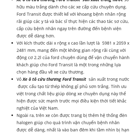
hữu màu trắng dành cho các
xe cấp cứu
chuyên dụng.
Ford Transit được thiết kế với khoang bệnh nhân rộng
rãi giúp các y tá và bác sĩ thực hiện các thao tác sơ cứu,
cấp cứu bệnh nhân ngay trên đường đến bệnh viện
được dễ dàng hơn.
Với kích thước dài x rộng x cao lần lượt là 5981 x 2059 x
2481 mm, mang đến một không gian rộng rãi cùng với
động cơ 2.2l của ford chuyên dùng để vận chuyển hành
khách giúp cho Ford Transit là một trong những lựa
chọn hàng đầu về xe cứu thương.
Vỏ
Xe ô tô cứu thương Ford Transit
sản xuất trong nước
được cấu tạo từ thép không gỉ phủ sơn trắng. Tính ưu
việt trong chất liệu giúp dòng xe chuyên dụng này thể
hiện được sức mạnh trước mọi điều kiện thời tiết khắc
nghiệt của Việt Nam.
Ngoài ra, trên xe còn được trang bị thêm hệ thống đèn
halogen giúp cho quá trình vận chuyển bệnh nhân
được dễ dàng, nhất là vào ban đêm khi tầm nhìn bị hạn