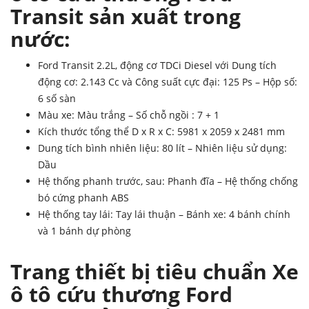
Transit sản xuất trong
nước
:
Ford Transit 2.2L, động cơ TDCi Diesel với Dung tích
động cơ: 2.143 Cc và Công suất cực đại: 125 Ps – Hộp số:
6 số sàn
Màu xe: Màu trắng – Số chỗ ngồi : 7 + 1
Kích thước tổng thể D x R x C: 5981 x 2059 x 2481 mm
Dung tích bình nhiên liệu: 80 lít – Nhiên liệu sử dụng:
Dầu
Hệ thống phanh trước, sau: Phanh đĩa – Hệ thống chống
bó cứng phanh ABS
Hệ thống tay lái: Tay lái thuận – Bánh xe: 4 bánh chính
và 1 bánh dự phòng
Trang thiết bị tiêu chuẩn
Xe
ô tô cứu thương Ford