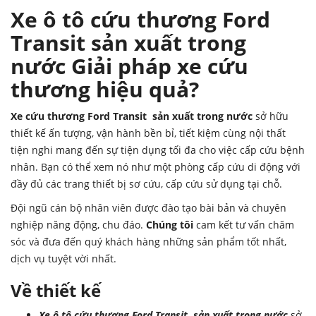
Xe ô tô cứu thương Ford
Transit sản xuất trong
nước Giải pháp xe cứu
thương hiệu quả?
Xe cứu thương Ford Transit
sản xuất trong nước
sở hữu
thiết kế ấn tượng, vận hành bền bỉ, tiết kiệm cùng nội thất
tiện nghi mang đến sự tiện dụng tối đa cho việc cấp cứu bệnh
nhân. Bạn có thể xem nó như một phòng cấp cứu di động với
đầy đủ các trang thiết bị sơ cứu, cấp cứu sử dụng tại chỗ.
Đội ngũ cán bộ nhân viên được đào tạo bài bản và chuyên
nghiệp năng động, chu đáo.
Chúng tôi
cam kết tư vấn chăm
sóc và đưa đến quý khách hàng những sản phẩm tốt nhất,
dịch vụ tuyệt vời nhất.
Về thiết kế
Xe ô tô cứu thương Ford Transit
sản xuất trong nước
sở