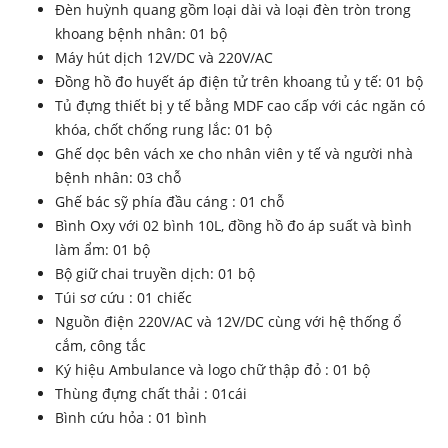
Đèn huỳnh quang gồm loại dài và loại đèn tròn trong
khoang bệnh nhân: 01 bộ
Máy hút dịch 12V/DC và 220V/AC
Đồng hồ đo huyết áp điện tử trên khoang tủ y tế: 01 bộ
Tủ đựng thiết bị y tế bằng MDF cao cấp với các ngăn có
khóa, chốt chống rung lắc: 01 bộ
Ghế dọc bên vách xe cho nhân viên y tế và người nhà
bệnh nhân: 03 chỗ
Ghế bác sỹ phía đầu cáng : 01 chỗ
Bình Oxy với 02 bình 10L, đồng hồ đo áp suất và bình
làm ẩm: 01 bộ
Bộ giữ chai truyền dịch: 01 bộ
Túi sơ cứu : 01 chiếc
Nguồn điện 220V/AC và 12V/DC cùng với hệ thống ổ
cắm, công tắc
Ký hiệu Ambulance và logo chữ thập đỏ : 01 bộ
Thùng đựng chất thải : 01cái
Bình cứu hỏa : 01 bình