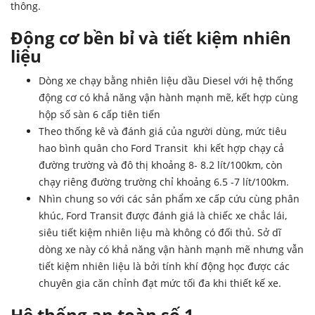
thông.
Động cơ bền bỉ và tiết kiệm nhiên
liệu
Dòng xe chạy bằng nhiên liệu dầu Diesel với hệ thống
động cơ có khả năng vận hành mạnh mẽ, kết hợp cùng
hộp số sàn 6 cấp tiên tiến
Theo thống kê và đánh giá của người dùng, mức tiêu
hao bình quân cho Ford Transit khi kết hợp chạy cả
đường trường và đô thị khoảng 8- 8.2 lít/100km, còn
chạy riêng đường trường chỉ khoảng 6.5 -7 lít/100km.
Nhìn chung so với các sản phẩm
xe cấp cứu
cùng phân
khúc, Ford Transit được đánh giá là chiếc xe chắc lái,
siêu tiết kiệm nhiên liệu mà không có đối thủ. Sở dĩ
dòng xe này có khả năng vận hành mạnh mẽ nhưng vẫn
tiết kiệm nhiên liệu là bởi tính khí động học được các
chuyên gia căn chỉnh đạt mức tối đa khi thiết kế xe.
Hệ thống an toàn số 1