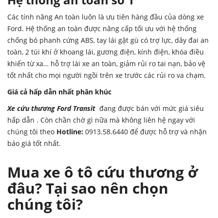
Các tính năng An toàn luôn là ưu tiên hàng đầu của dòng xe
Ford. Hệ thống an toàn được nâng cấp tối ưu với hệ thống
chống bó phanh cứng ABS, tay lái gật gù có trợ lực, dây đai an
toàn, 2 túi khí ở khoang lái, gương điện, kính điện, khóa điều
khiển từ xa… hỗ trợ lái xe an toàn, giảm rủi ro tai nạn, bảo vệ
tốt nhất cho mọi người ngồi trên xe trước các rủi ro va chạm.
Giá cả hấp dẫn nhất phân khúc
Xe cứu thương Ford Transit
đang được bán với mức giá siêu
hấp dẫn . Còn chần chờ gì nữa mà không liên hệ ngay với
chúng tôi theo
Hotline:
0913.58.6440
để được hỗ trợ và nhận
báo giá tốt nhất.
Mua xe ô tô cứu thương ở
đâu? Tại sao nên chọn
chúng tôi?