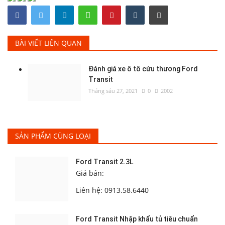
BÀI VIẾT LIÊN QUAN
Đánh giá xe ô tô cứu thương Ford
Transit
Tháng sáu 27, 2021
0
2002
SẢN PHẨM CÙNG LOẠI
Ford Transit 2.3L
Giá bán:
Liên hệ: 0913.58.6440
Ford Transit Nhập khẩu tủ tiêu chuẩn