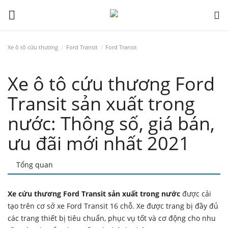
Xe ô tô cứu thương
Ford Transit
Ford Transit
Giới thiệu
Xe ô tô cứu thương Ford
Xe ô tô cứu thương
Transit sản xuất trong
nước: Thông số, giá bán,
Yêu cầu báo giá
ưu đãi mới nhất 2021
Liên hệ
Tổng quan
Tin tức
Xe cứu thương Ford Transit
sản xuất trong nước
được cải
tạo trên cơ sở xe Ford Transit 16 chỗ. Xe được trang bị đầy đủ
các trang thiết bị tiêu chuẩn, phục vụ tốt và cơ động cho nhu