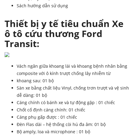
Sách hướng dẫn sử dụng
Thiết bị y tế tiêu chuẩn
Xe
ô tô cứu thương Ford
Transit
:
Vách ngăn giữa khoang lái và khoang bệnh nhân bằng
composite với ô kính trượt chống lây nhiễm từ
khoang sau: 01 bộ
Sàn xe bằng chất liệu Vinyl, chống trơn trượt và vệ sinh
dễ dàng: 01 bộ
Cáng chính có bánh xe và tự động gập : 01 chiếc
Chốt cố định cáng chính: 01 chiếc
Cáng phụ gấp được : 01 chiếc
Đèn Flas dài – hệ thống còi hú đa âm: 01 bộ
Bộ amply, loa và microphone : 01 bộ